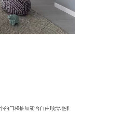
小的门和抽屉能否自由顺滑地推