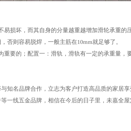
，不易损坏，而其自身的分量越重越增加滑轮承重的
，否则容易脱焊，一般主筋在10mm就足够了。
最为重要的；配置一：滑轨，滑轨有一定的承重量，
择与知名品牌合作，立志为客户打造高品质的家居享
奇等一线五金品牌，相信在今后的日子里，未嘉全屋