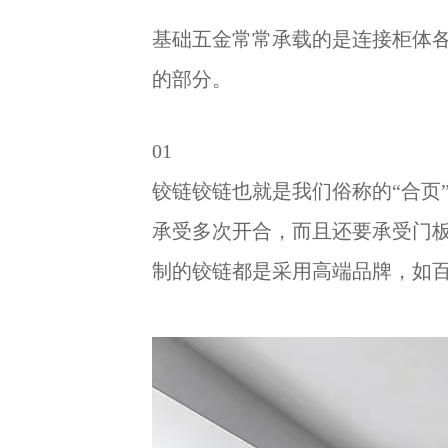
基础五金常常承载的是连接柜体
的部分。
01
铰链铰链也就是我们俗称的“合页
承受多次开合，而且还要承受门
制的铰链都是采用高端品牌，如