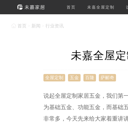
首页
未嘉全屋定制
首页
>
新闻
>
行业资讯
未嘉全屋定
全屋定制
五金
百隆
萨郦奇
说起全屋定制家居五金，我们第
为基础五金、功能五金，而基础
非常多，今天先来给大家着重讲