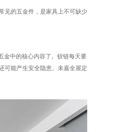
常见的五金件，是家具上不可缺少
础五金中的核心内容了。铰链每天要
还可能产生安全隐患。未嘉全屋定