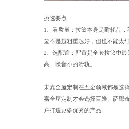
挑选要点
1、看质量：拉篮本身是耐耗品
篮不是越粗重越好，但也不能太细
2、选配置：配置是全套拉篮中
高、噪音小的滑轨。
未嘉全屋定制在五金领域都是选
嘉全屋定制才会选择百隆、萨郦
户打造更多优秀的产品。