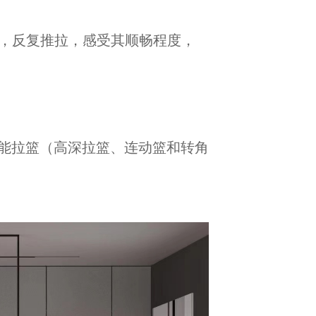
中，反复推拉，感受其顺畅程度，
能拉篮（高深拉篮、连动篮和转角