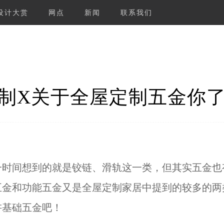
设计大赏
网点
新闻
联系我们
制X关于全屋定制五金你
一时间想到的就是铰链、滑轨这一类，但其实五金也
五金和功能五金又是全屋定制家居中提到的较多的两
讲基础五金吧！