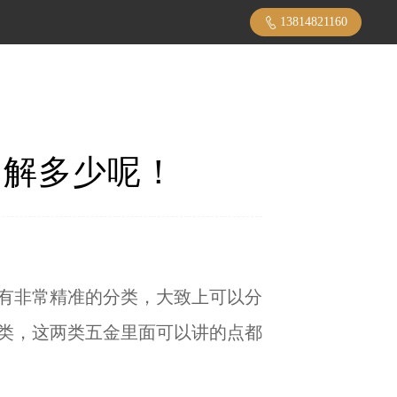
13814821160
了解多少呢！
有非常精准的分类，大致上可以分
类，这两类五金里面可以讲的点都