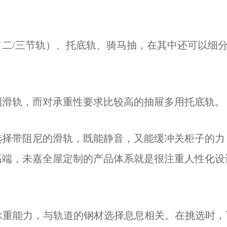
。
二/三节轨）、托底轨、骑马抽，在其中还可以细
侧滑轨，而对承重性要求比较高的抽屉多用托底轨。
选择带阻尼的滑轨，既能静音，又能缓冲关柜子的力
高端，未嘉全屋定制的产品体系就是很注重人性化设
的承重能力，与轨道的钢材选择息息相关。在挑选时