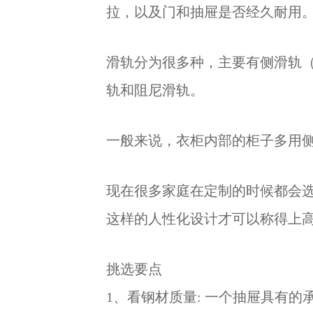
拉，以及门和抽屉是否经久耐用
滑轨分为很多种，主要有侧滑轨（
轨和阻尼滑轨。
一般来说，衣柜内部的柜子多用
现在很多家庭在定制的时候都会
这样的人性化设计才可以称得上
挑选要点
1、看钢材质量: 一个抽屉具有