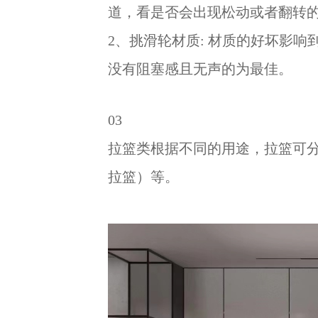
道，看是否会出现松动或者翻转
2、挑滑轮材质: 材质的好坏影
没有阻塞感且无声的为最佳。
03
拉篮类根据不同的用途，拉篮可
拉篮）等。