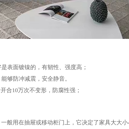
最好是表面镀镍的，有韧性、强度高；
器，能够防冲减震，安全静音。
音开合10万次不变形，防腐性强；
、一般用在抽屉或移动柜门上，它决定了家具大大小