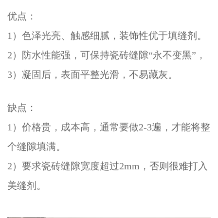
优点：
1）色泽光亮、触感细腻，装饰性优于填缝剂。
2）防水性能强，可保持瓷砖缝隙“永不变黑”，
3）凝固后，表面平整光滑，不易藏灰。
缺点：
1）价格贵，成本高，通常要做2-3遍，才能将整
个缝隙填满。
2）要求瓷砖缝隙宽度超过2mm，否则很难打入
美缝剂。