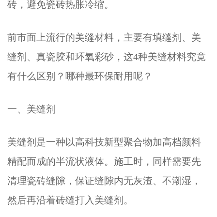
砖，避免瓷砖热胀冷缩。
前市面上流行的美缝材料，主要有填缝剂、美
缝剂、真瓷胶和环氧彩砂，这4种美缝材料究竟
有什么区别？哪种最环保耐用呢？
一、美缝剂
美缝剂是一种以高科技新型聚合物加高档颜料
精配而成的半流状液体。施工时，同样需要先
清理瓷砖缝隙，保证缝隙内无灰渣、不潮湿，
然后再沿着砖缝打入美缝剂。