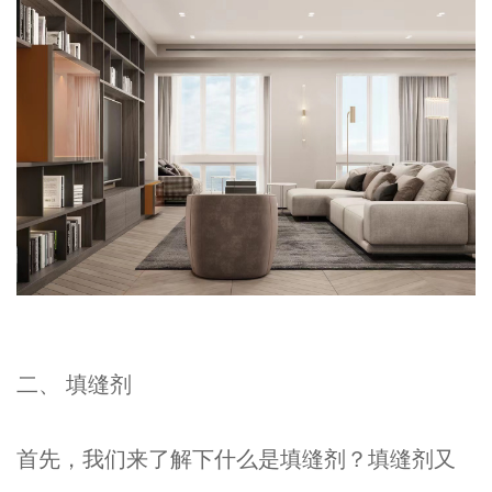
二、 填缝剂
首先，我们来了解下什么是填缝剂？填缝剂又