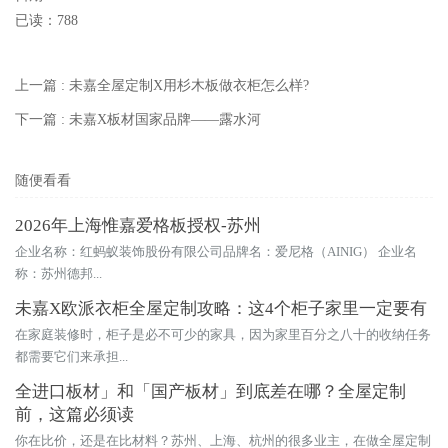
已读：
788
上一篇 : 未嘉全屋定制X用杉木板做衣柜怎么样?
下一篇 : 未嘉X板材国家品牌——露水河
随便看看
2026年上海惟嘉爱格板授权-苏州
企业名称：红蚂蚁装饰股份有限公司品牌名：爱尼格（AINIG） 企业名
称：苏州德邦...
未嘉X欧派衣柜全屋定制攻略：这4个柜子家里一定要有
在家庭装修时，柜子是必不可少的家具，因为家里百分之八十的收纳任务
都需要它们来承担...
全进口板材」和「国产板材」到底差在哪？全屋定制
前，这篇必须读
你在比价，还是在比材料？苏州、上海、杭州的很多业主，在做全屋定制