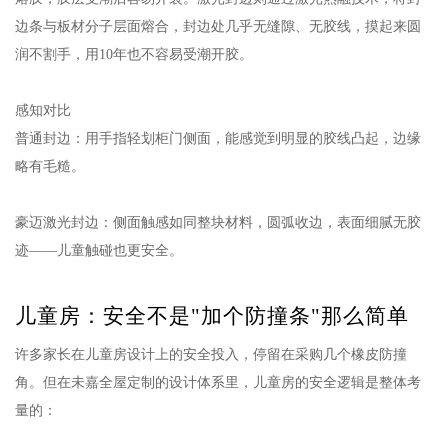
边条与板材分子层面熔合，封边处几乎无缝隙、无胶线，摸起来圆
润不割手，用10年也不容易受潮开胶。
感知对比
普通封边：用手指轻划柜门侧面，能感觉到明显的胶线凸起，边缘
略有毛糙。
豪迈激光封边：侧面触感如同整块材料，圆弧收边，表面细腻无胶
迹——儿童触碰也更安全。
儿童房：安全不是"加个防撞条"那么简单
许多家长在儿童房设计上的安全投入，停留在采购几个橡皮防撞
角。但在未嘉全屋定制的设计体系里，儿童房的安全逻辑是整体考
量的：