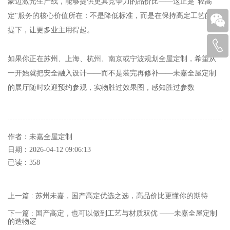
豪迈激光生产线，能够提供更具竞争力的品价比——这正是"轻高
定"服务的核心价值所在：不是降低标准，而是在保持高定工艺的前
提下，让更多业主用得起。
如果你正在苏州、上海、杭州、南京或宁波规划全屋定制，希望从
一开始就把安全融入设计——而不是装完再修补——未嘉全屋定制
的展厅随时欢迎预约参观，实物胜过效果图，感知胜过参数
作者：未嘉全屋定制
日期：2026-04-12 09:06:13
已读：
358
上一篇 : 苏州未嘉，国产高定优选之选，高品价比更懂你的期待
下一篇 : 国产高定，也可以做到工艺与材质双优 ——未嘉全屋定制
的造物逻