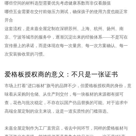
哪些空间的材料选型需要优先考虑健康系数而非仅看颜值
哪些五金需要在交付前做压力测试，确保孩子的使用力度也能正常
开合
这套流程，是未嘉全屋定制在深耕苏州、上海、杭州、扬州、南
京、宁波等城市的服务中，逐渐沉淀出来的经验体系——不是写在
宣传册上的承诺，而是体现在每一次量房、每一次方案确认、每一
次安装验收里的习惯。
爱格板授权商的意义：不只是一张证书
市场上打着"进口板材"旗号的品牌不少，但爱格板授权商的身份，意
味着从采购到仓储、从生产到交付，每一块板材的来源都有据可
查，花色与批次稳定，不存在以国产仿品替换的可能。对于追求中
高端全屋定制的业主来说，这是一道实质性的门槛筛选。
未嘉全屋定制作为工厂直营店，省去中间环节，同样的爱格板材与